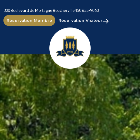
300 Boulevard de Mortagne Boucherville
450 655-9063
Réservation Membre
Réservation Visiteur