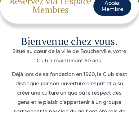
Réservez via l'Espace
Accès
Membres
Membre
Bienvenue chez vous.
Situé au cœur de la ville de Boucherville, votre
Club a maintenant 60 ans.
Déjà lors de sa fondation en 1960, le Club s’est
distingué par son ouverture d’esprit et a su
créer une culture unique où le respect des
gens et le plaisir d’appartenir à un groupe
partageant la passion du golf ont été mis de
l’avant. Vous y découvrirez une communauté
de membres heureux de vous accueillir, un