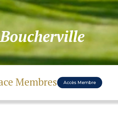
 Boucherville
pace Membres
Accès Membre